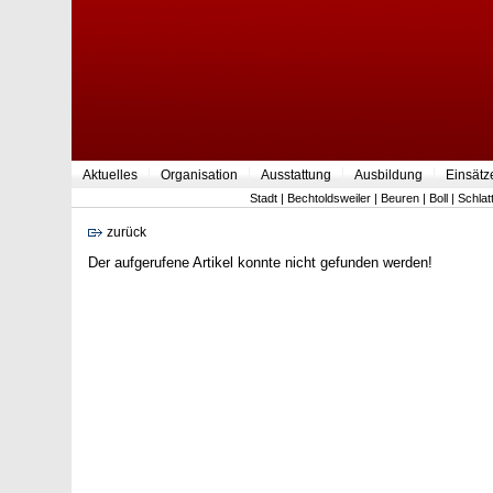
Aktuelles
Organisation
Ausstattung
Ausbildung
Einsätz
Stadt
|
Bechtoldsweiler
|
Beuren
|
Boll
|
Schlat
zurück
Der aufgerufene Artikel konnte nicht gefunden werden!